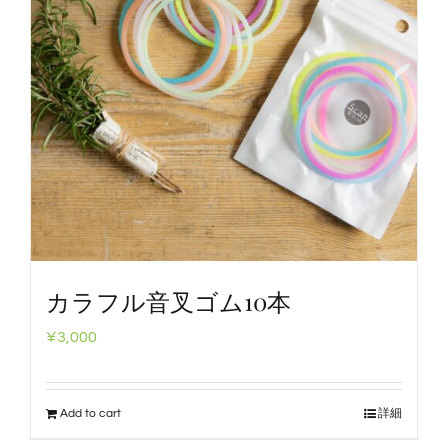
カラフル音叉ゴム10本
¥
3,000
Add to cart
詳細