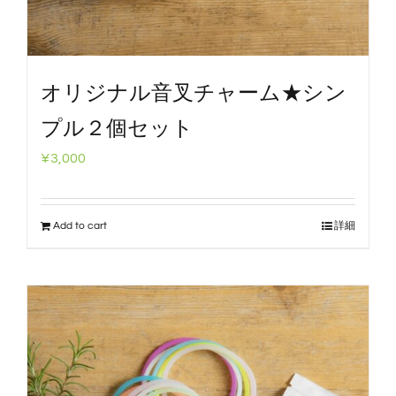
オリジナル音叉チャーム★シン
プル２個セット
¥
3,000
Add to cart
詳細