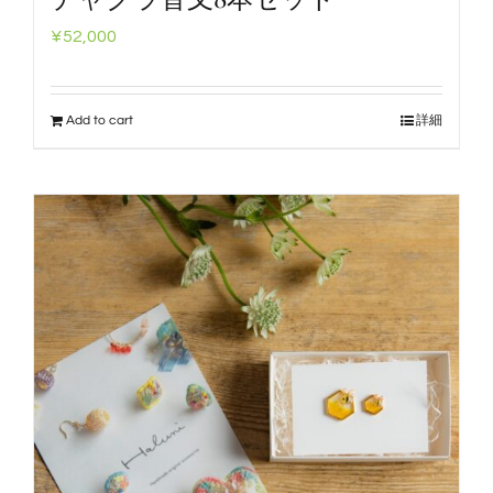
¥
52,000
Add to cart
詳細