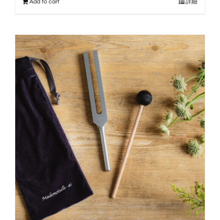
Add to cart
詳細