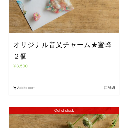
オリジナル音叉チャーム★蜜蜂
２個
¥
3,500
Add to cart
詳細
Out of stock