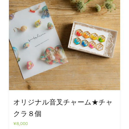
オリジナル音叉チャーム★チャ
クラ８個
¥
8,000