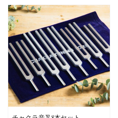
チャクラ音叉8本セット