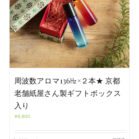
周波数アロマ136㎐×２本★ 京都
老舗紙屋さん製ギフトボックス
入り
¥
6,800