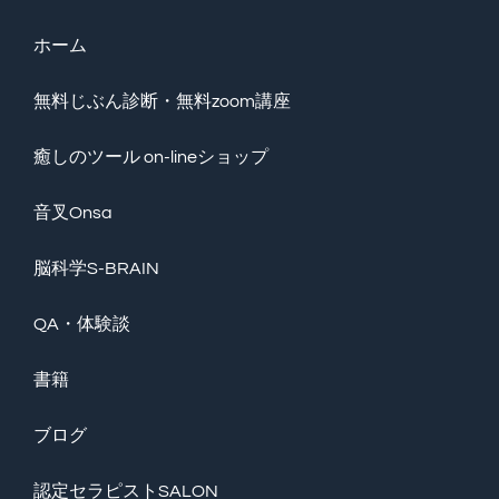
ホーム
無料じぶん診断・無料zoom講座
癒しのツール on-lineショップ
音叉Onsa
脳科学S-BRAIN
QA・体験談
書籍
ブログ
認定セラピストSALON