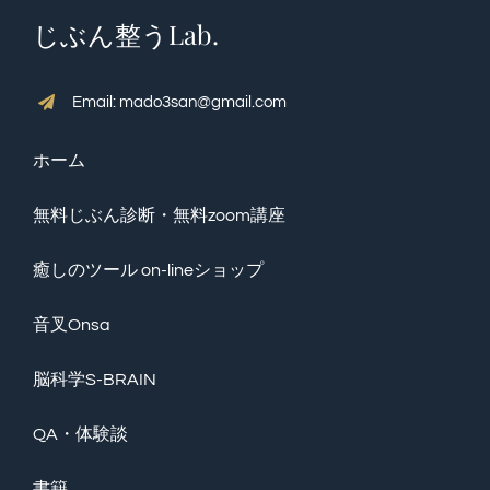
じぶん整うLab.
Email: mado3san@gmail.com
ホーム
無料じぶん診断・無料zoom講座
癒しのツール on-lineショップ
音叉Onsa
脳科学S-BRAIN
QA・体験談
書籍