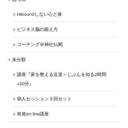
思考法
reboundしない心と体
ビジネス脳の鍛え方
コーチング＠神社仏閣
未分類
講座『家を整える近道～じぶんを知る2時間
+20分』
個人セッション３回セット
単発on-line講座