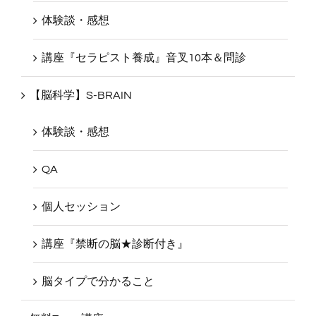
QA
体験談・感想
講座『セラピスト養成』音叉10本＆問診
【脳科学】S-BRAIN
体験談・感想
QA
個人セッション
講座『禁断の脳★診断付き』
脳タイプで分かること