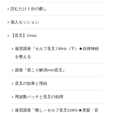
癒しの一言メルマガ
読むだけ１分の癒し
個人セッション
【音叉】Onsa
速習講座『セルフ音叉136Hz（下）★自律神経
を整える
講座『肩こり解消mini音叉』
音叉の効果と理由
周波数パッチと音叉の効用