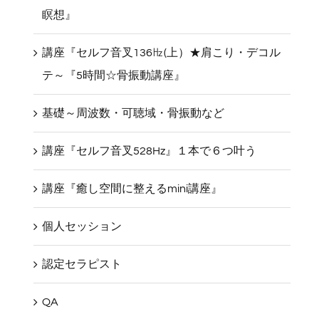
速習講座『癒し～セルフ音叉528㎐★美髪・音
瞑想』
講座『セルフ音叉136㎐(上）★肩こり・デコル
テ～『5時間☆骨振動講座』
基礎～周波数・可聴域・骨振動など
講座『セルフ音叉528Hz』１本で６つ叶う
講座『癒し空間に整えるmini講座』
個人セッション
認定セラピスト