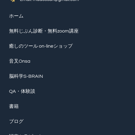
Email: mado3san@gmail.com
ホーム
無料じぶん診断・無料zoom講座
癒しのツール on-lineショップ
音叉Onsa
脳科学S-BRAIN
QA・体験談
書籍
ブログ