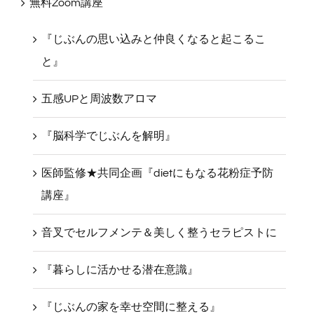
無料Zoom講座
『じぶんの思い込みと仲良くなると起こるこ
と』
五感UPと周波数アロマ
『脳科学でじぶんを解明』
医師監修★共同企画『dietにもなる花粉症予防
講座』
音叉でセルフメンテ＆美しく整うセラピストに
『暮らしに活かせる潜在意識』