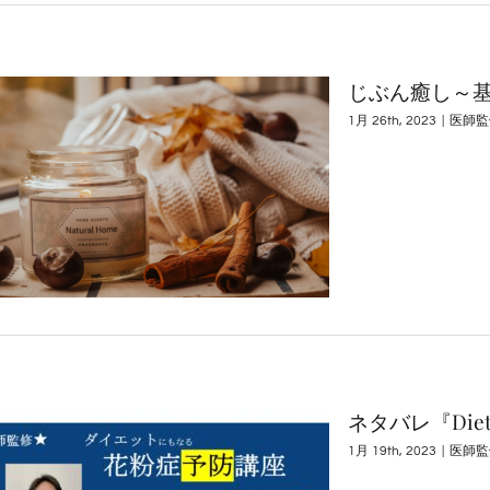
じぶん癒し～
1月 26th, 2023
|
医師監
ネタバレ『Di
1月 19th, 2023
|
医師監