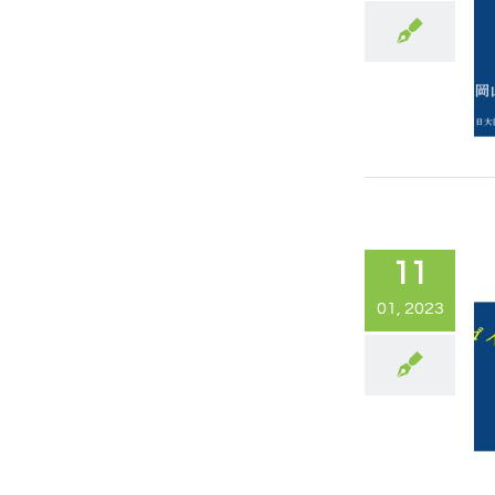
11
01, 2023