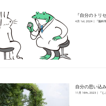
『自分のトリセ
4月 1st, 2024
|
『脳科
自分の思い込
11月 16th, 2023
|
『じ