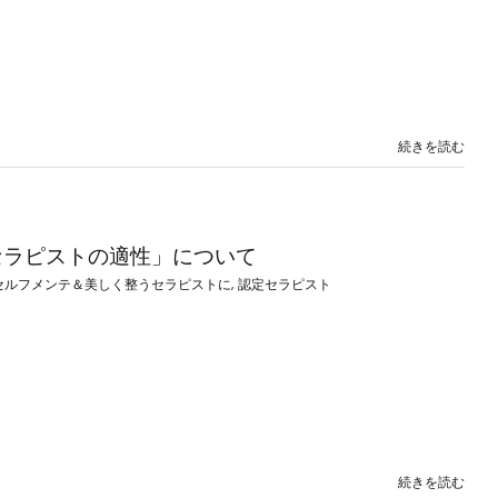
続きを読む
セラピストの適性」について
セルフメンテ＆美しく整うセラピストに
,
認定セラピスト
続きを読む