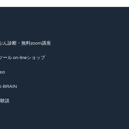
ぶん診断・無料zoom講座
ール on-lineショップ
sa
-BRAIN
体験談