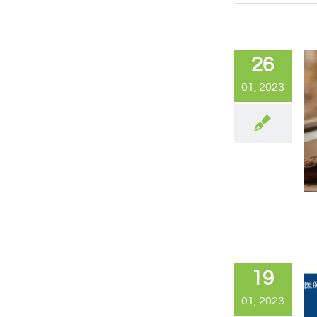
26
01, 2023
19
01, 2023