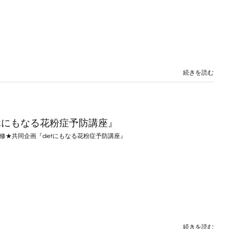
続きを読む
etにもなる花粉症予防講座』
修★共同企画『dietにもなる花粉症予防講座』
続きを読む