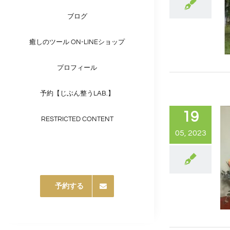
ブログ
癒しのツール ON-LINEショップ
プロフィール
予約【じぶん整うLAB.】
19
RESTRICTED CONTENT
05, 2023
予約する