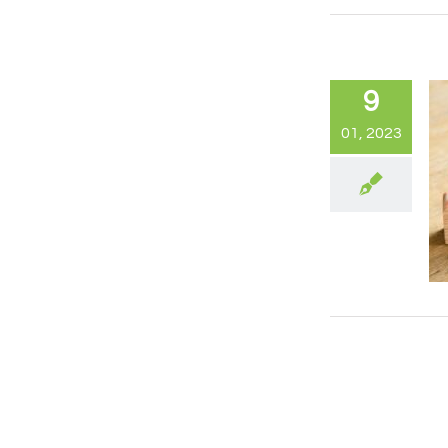
9
01, 2023