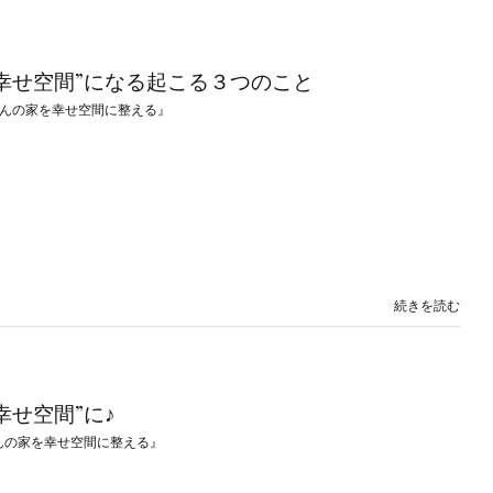
幸せ空間”になる起こる３つのこと
んの家を幸せ空間に整える』
続きを読む
幸せ空間”に♪
んの家を幸せ空間に整える』