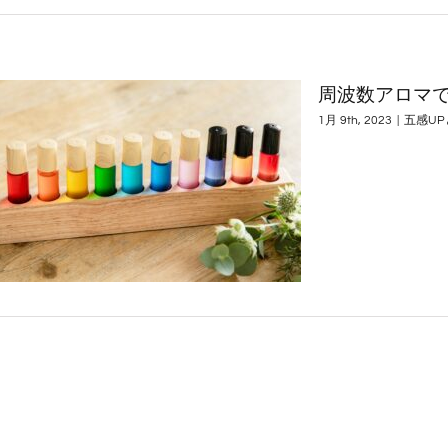
周波数アロマで
1月 9th, 2023
|
五感U