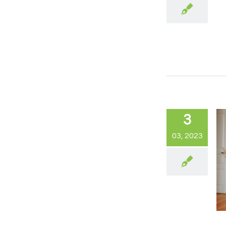
3
03, 2023