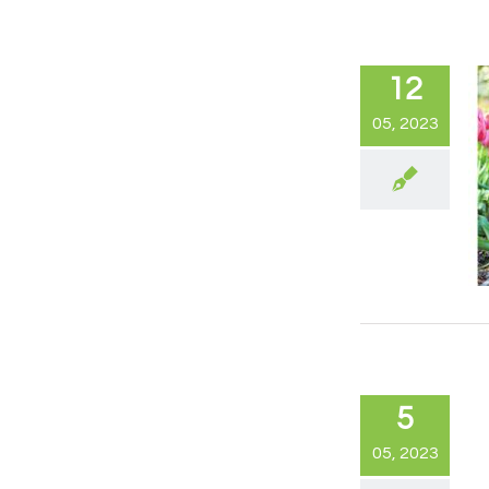
12
05, 2023
5
05, 2023