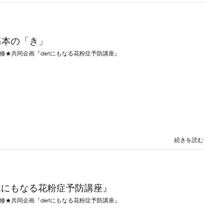
基本の「き」
修★共同企画『dietにもなる花粉症予防講座』
続きを読む
etにもなる花粉症予防講座』
修★共同企画『dietにもなる花粉症予防講座』