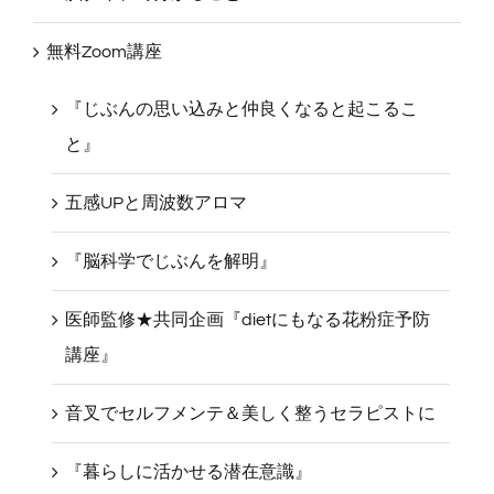
無料Zoom講座
『じぶんの思い込みと仲良くなると起こるこ
と』
五感UPと周波数アロマ
『脳科学でじぶんを解明』
医師監修★共同企画『dietにもなる花粉症予防
講座』
音叉でセルフメンテ＆美しく整うセラピストに
『暮らしに活かせる潜在意識』