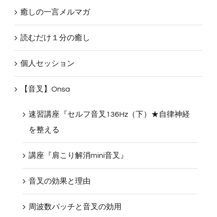
癒しの一言メルマガ
読むだけ１分の癒し
個人セッション
【音叉】Onsa
速習講座『セルフ音叉136Hz（下）★自律神経
を整える
講座『肩こり解消mini音叉』
音叉の効果と理由
周波数パッチと音叉の効用