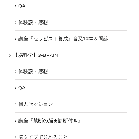
QA
体験談・感想
講座『セラピスト養成』音叉10本＆問診
【脳科学】S-BRAIN
体験談・感想
QA
個人セッション
講座『禁断の脳★診断付き』
脳タイプで分かること