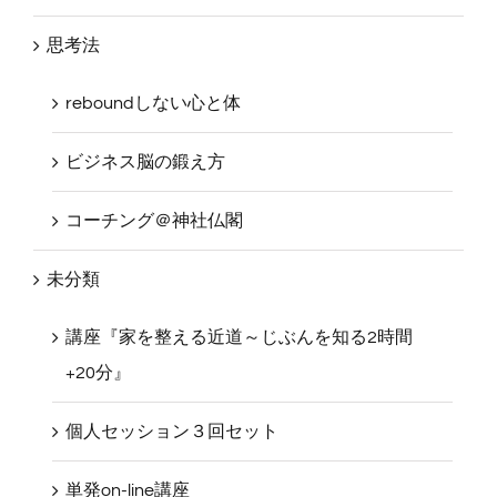
思考法
reboundしない心と体
ビジネス脳の鍛え方
コーチング＠神社仏閣
未分類
講座『家を整える近道～じぶんを知る2時間
+20分』
個人セッション３回セット
単発on-line講座