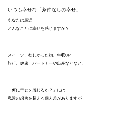
いつも幸せな「条件なしの幸せ」
QA・体験談
あなたは最近
どんなことに幸せを感じますか？
ブログ
癒しのツール on-lineショップ
スイーツ、欲しかった物、年収UP
旅行、健康、パートナーや出産などなど。
プロフィール
予約【じぶん整うLab.】
「何に幸せを感じるか？」には
私達の想像を超える個人差がありますが
Restricted content