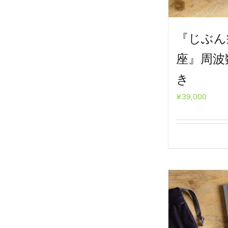
『じぶん
座』周波
き
¥
39,000