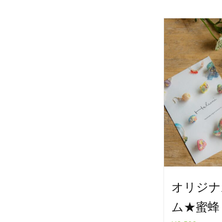
オリジナ
ム★蜜蜂