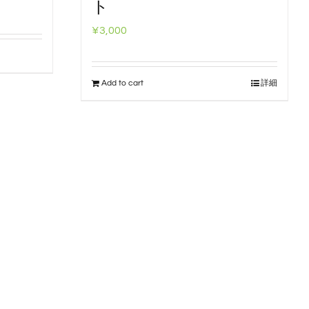
ト
¥
3,000
Add to cart
詳細