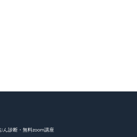
ぶん診断・無料zoom講座