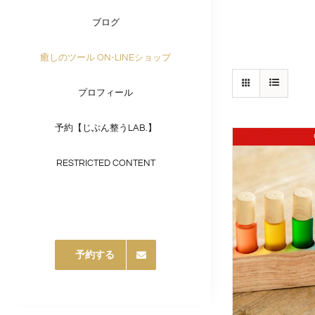
ブログ
癒しのツール ON-LINEショップ
プロフィール
予約【じぶん整うLAB.】
RESTRICTED CONTENT
予約する