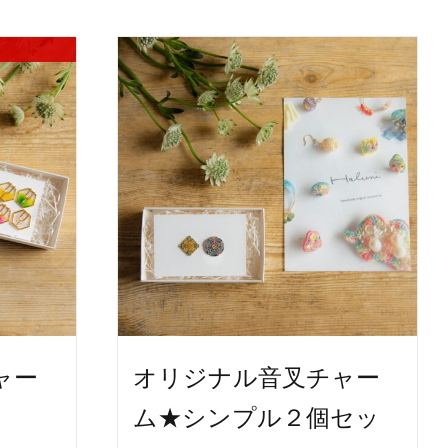
オリジナル音叉チャー
ャー
ム★シンプル２個セッ