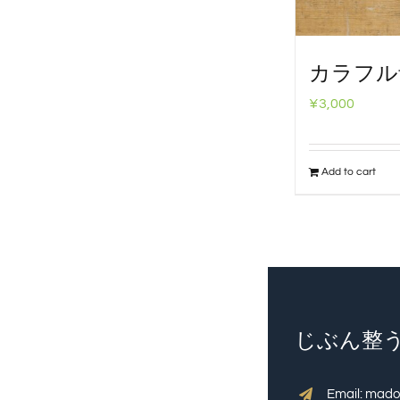
カラフル
¥
3,000
Add to cart
じぶん整うL
Email: mad