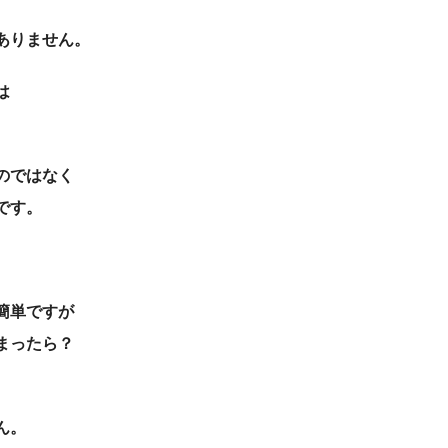
ありません。
は
のではなく
です。
簡単ですが
まったら？
ん。