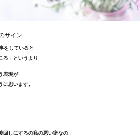
のサイン
仕事をしていると
こる」というより
う表現が
うに思います。
後回しにするの私の悪い癖なの」