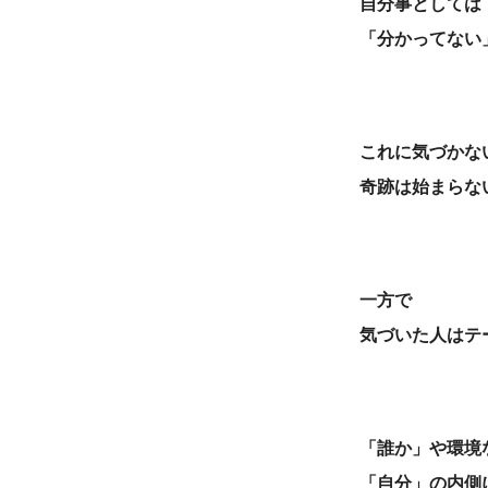
自分事としては
「分かってない
これに気づかな
奇跡は始まらな
一方で
気づいた人はテ
「誰か」や環境
「自分」の内側