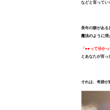
などと言ってい
長年の癖がある
魔法のように消
「●●って分か
とあなたが言っ
それは、
奇跡が