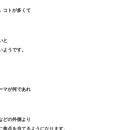
」コトが多くて
いと
いようです。
ーマが何であれ
などの外側より
に焦点を当てるようになります。