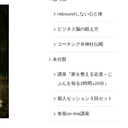
reboundしない心と体
ビジネス脳の鍛え方
コーチング＠神社仏閣
未分類
講座『家を整える近道～じ
ぶんを知る2時間+20分』
個人セッション３回セット
単発on-line講座