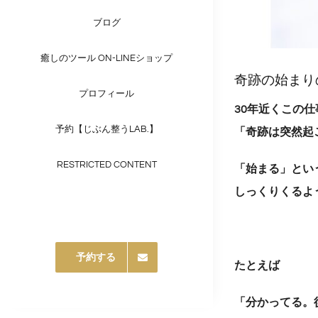
ブログ
癒しのツール ON-LINEショップ
奇跡の始まり
プロフィール
30年近くこの
予約【じぶん整うLAB.】
「奇跡は突然起
RESTRICTED CONTENT
「始まる」とい
しっくりくるよ
予約する
たとえば
「分かってる。