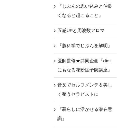
『じぶんの思い込みと仲良
くなると起こること』
五感UPと周波数アロマ
『脳科学でじぶんを解明』
医師監修★共同企画『diet
にもなる花粉症予防講座』
音叉でセルフメンテ＆美し
く整うセラピストに
『暮らしに活かせる潜在意
識』