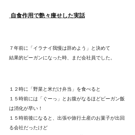
自食作用で艶々痩せした実話
７年前に「イラナイ我慢は辞めよう」と決めて
結果的ビーガンになった時、まだ会社員でした。
１２時に「野菜と米だけ弁当」を食べると
１５時前には「ぐーっ」とお腹がなるほどビーガン飯
は消化が早い！
１５時前後になると、出張や旅行土産のお菓子が出回
る会社だったけど