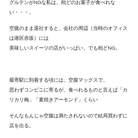
グルテンがNGな私は、殆どのお菓子が食べれな
い・・・。
空腹のまま退社すると、会社の周辺（当時のオフィス
は港区赤坂）には
美味しいスイーツの店がいっぱい、でも殆どNG。
最寄駅に到着する頃には、空腹マックスで、
思わずコンビニに寄るが、食べれるものと言えば「カ
リカリ梅」「素焼きアーモンド」くらい
そんなもんじゃ空腹は満たされないので結局買わずに
店を出る。