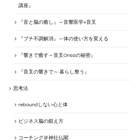
講座』
『音と脳の癒し』～音響医学×音叉
『プチ不調解消』～体の使い方を変える
『響きで癒す～音叉Onsaの秘密』
『音叉の響きで～ 暮らし整う』
思考法
reboundしない心と体
ビジネス脳の鍛え方
コーチング＠神社仏閣