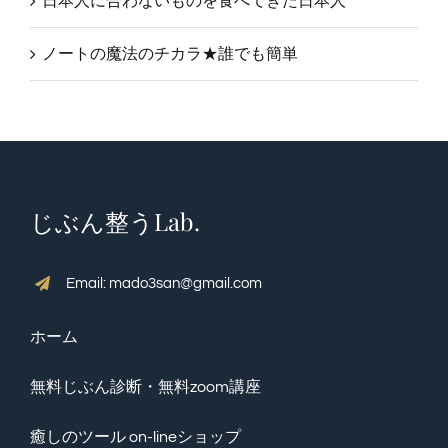
日本人に合わないものを食べてきた日本人
ノートの魔法のチカラ★誰でも簡単
じぶん整うLab.
Email: mado3san@gmail.com
ホーム
無料じぶん診断・無料zoom講座
癒しのツール on-lineショップ