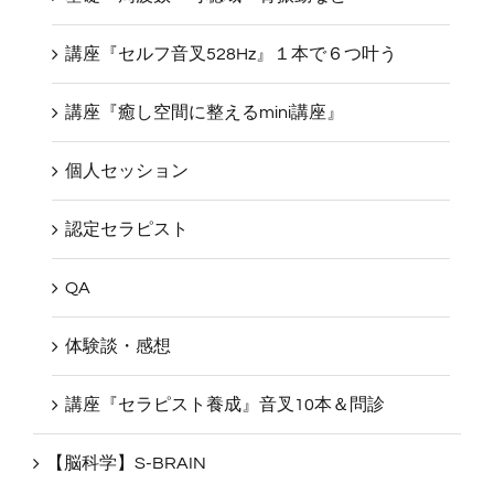
講座『セルフ音叉528Hz』１本で６つ叶う
講座『癒し空間に整えるmini講座』
個人セッション
認定セラピスト
QA
体験談・感想
講座『セラピスト養成』音叉10本＆問診
【脳科学】S-BRAIN