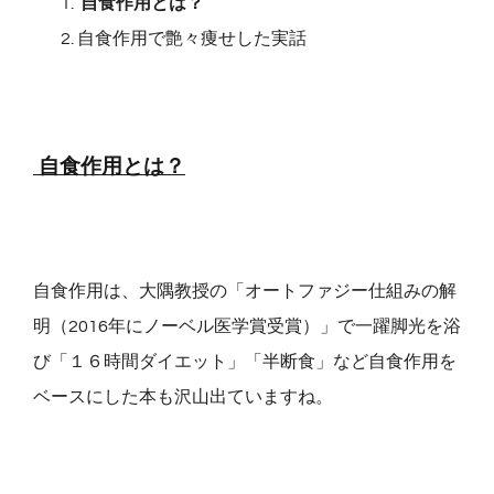
自食作用とは？
自食作用で艶々痩せした実話
自食作用とは？
自食作用は、大隅教授の「オートファジー仕組みの解
明（2016年にノーベル医学賞受賞）」で一躍脚光を浴
び「１６時間ダイエット」「半断食」など自食作用を
ベースにした本も沢山出ていますね。