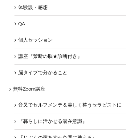
体験談・感想
QA
個人セッション
講座『禁断の脳★診断付き』
脳タイプで分かること
無料Zoom講座
音叉でセルフメンテ＆美しく整うセラピストに
『暮らしに活かせる潜在意識』
『じぶんの家を幸せ空間に整える』