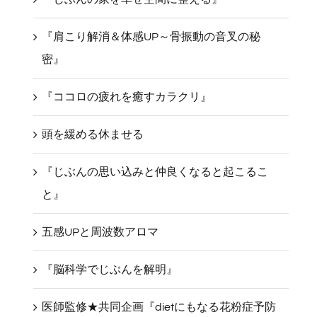
『肩こり解消＆体感UP～骨振動の音叉の秘
密』
『ココロの疲れを癒すカラクリ』
頭を緩める休ませる
『じぶんの思い込みと仲良くなると起こるこ
と』
五感UPと周波数アロマ
『脳科学でじぶんを解明』
医師監修★共同企画『dietにもなる花粉症予防