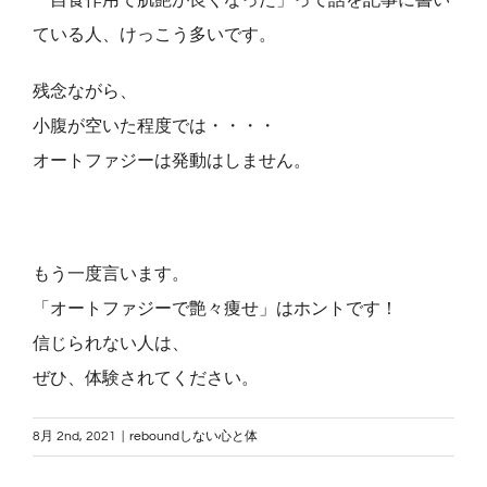
「自食作用で肌艶が良くなった」って話を記事に書い
ている人、けっこう多いです。
残念ながら、
小腹が空いた程度では・・・・
オートファジーは発動はしません。
もう一度言います。
「オートファジーで艶々痩せ」はホントです！
信じられない人は、
ぜひ、体験されてください。
8月 2nd, 2021
|
reboundしない心と体