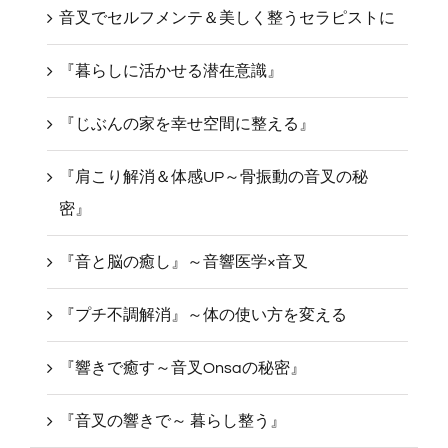
音叉でセルフメンテ＆美しく整うセラピストに
『暮らしに活かせる潜在意識』
『じぶんの家を幸せ空間に整える』
『肩こり解消＆体感UP～骨振動の音叉の秘
密』
『音と脳の癒し』～音響医学×音叉
『プチ不調解消』～体の使い方を変える
『響きで癒す～音叉Onsaの秘密』
『音叉の響きで～ 暮らし整う』