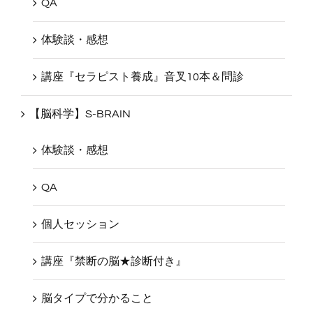
QA
体験談・感想
講座『セラピスト養成』音叉10本＆問診
【脳科学】S-BRAIN
体験談・感想
QA
個人セッション
講座『禁断の脳★診断付き』
脳タイプで分かること