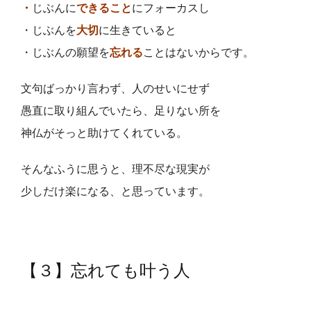
・
じぶんに
できること
にフォーカスし
・じぶんを
大切
に生きていると
・じぶんの願望を
忘れる
ことはないからです。
文句ばっかり言わず、人のせいにせず
愚直に取り組んでいたら、足りない所を
神仏がそっと助けてくれている。
そんなふうに思うと、理不尽な現実が
少しだけ楽になる、と思っています。
【３】忘れても叶う人