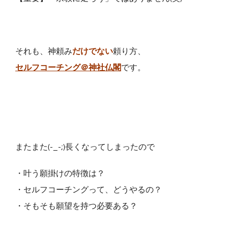
それも、神頼み
だけでない
頼り方、
セルフコーチング＠神社仏閣
です。
またまた(-_-;)長くなってしまったので
・叶う願掛けの特徴は？
・セルフコーチングって、どうやるの？
・そもそも願望を持つ必要ある？