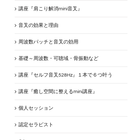
講座『肩こり解消mini音叉』
音叉の効果と理由
周波数パッチと音叉の効用
基礎～周波数・可聴域・骨振動など
講座『セルフ音叉528Hz』１本で６つ叶う
講座『癒し空間に整えるmini講座』
個人セッション
認定セラピスト