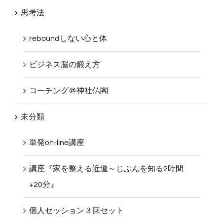
思考法
reboundしない心と体
ビジネス脳の鍛え方
コーチング＠神社仏閣
未分類
単発on-line講座
講座『家を整える近道～じぶんを知る2時間
+20分』
個人セッション３回セット