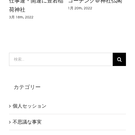
仕事運・開運に豊岩稲
コーチング＠神社仏閣
荷神社
1月 20th, 2022
3月 18th, 2022
検
索
…
カテゴリー
個人セッション
不思議な事実