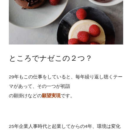
ところでナゼこの２つ？
29年もこの仕事をしていると、毎年繰り返し聴くテー
マがあって、その一つが初詣
の願掛けなどの
願望実現
です。
25年企業人事時代と起業してからの4年、環境は変化