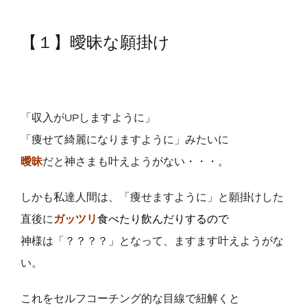
【１】曖昧な願掛け
「収入がUPしますように」
「痩せて綺麗になりますように」みたいに
曖昧
だと神さまも叶えようがない・・・。
しかも私達人間は、「痩せますように」と願掛けした
直後に
ガッツリ
食べたり飲んだりするので
神様は「？？？？」となって、ますます叶えようがな
い。
これをセルフコーチング的な目線で紐解くと