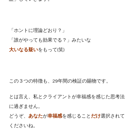
「ホントに理論どおり？」
「誰がやっても効果でる？」みたいな
大いなる疑い
をもって(笑)
この３つの特徴も、29年間の検証の賜物です。
とは言え、私とクライアントが幸福感を感じた思考法
に過ぎません。
どうぞ、
あなた
が
幸福感
を感じること
だけ
選択されて
くださいね。