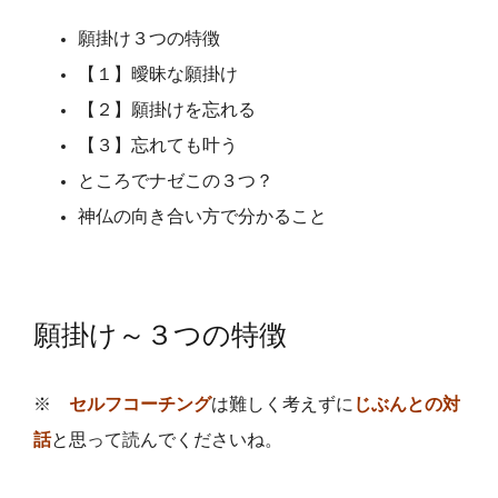
願掛け３つの特徴
【１】曖昧な願掛け
【２】願掛けを忘れる
【３】忘れても叶う
ところでナゼこの３つ？
神仏の向き合い方で分かること
願掛け～３つの特徴
※
セルフコーチング
は難しく考えずに
じぶんとの対
話
と思って読んでくださいね。