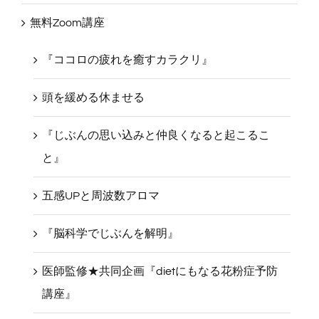
無料Zoom講座
『ココロの疲れを癒すカラクリ』
頭を緩める休ませる
『じぶんの思い込みと仲良くなると起こるこ
と』
五感UPと周波数アロマ
『脳科学でじぶんを解明』
医師監修★共同企画『dietにもなる花粉症予防
講座』