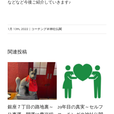
などなど今後ご紹介していきます♪
1月 13th, 2022
|
コーチング＠神社仏閣
関連投稿
銀座７丁目の路地裏～
29年目の真実～セルフ